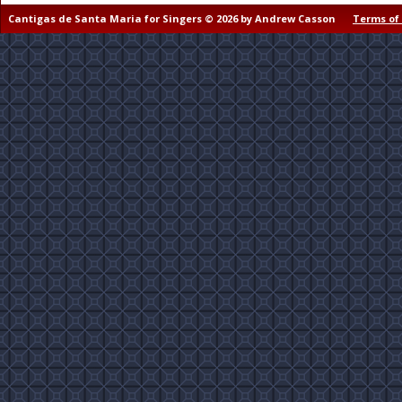
Cantigas de Santa Maria for Singers © 2026 by Andrew Casson
Terms of