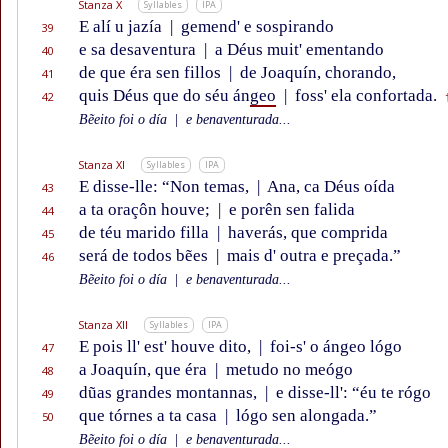
Stanza X
Syllables
IPA
E alí u jazía
|
gemend' e sospirando
39
e sa desaventura
|
a Déus muit' ementando
40
de que éra sen fillos
|
de Joaquín, chorando,
41
quis Déus que do séu án
geo
|
foss' ela confortada.
42
Bẽeito foi o día
|
e benaventurada...
Stanza XI
Syllables
IPA
E disse-lle: “Non temas,
|
Ana, ca Déus oída
43
a ta oraçôn houve;
|
e porên sen falida
44
de téu marido filla
|
haverás, que comprida
45
será de todos bẽes
|
mais d' outra e preçada.”
46
Bẽeito foi o día
|
e benaventurada...
Stanza XII
Syllables
IPA
E pois ll' est' houve dito,
|
foi-s' o ángeo lógo
47
a Joaquín, que éra
|
metudo no meógo
48
dũas grandes montannas,
|
e disse-ll': “éu te rógo
49
que tórnes a ta casa
|
lógo sen alongada.”
50
Bẽeito foi o día
|
e benaventurada...