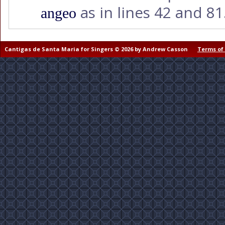
as in lines 42 and 81
angeo
Cantigas de Santa Maria for Singers © 2026 by Andrew Casson
Terms of