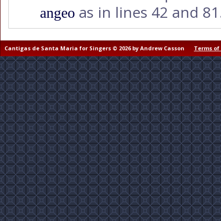
as in lines 42 and 81
angeo
Cantigas de Santa Maria for Singers © 2026 by Andrew Casson
Terms of