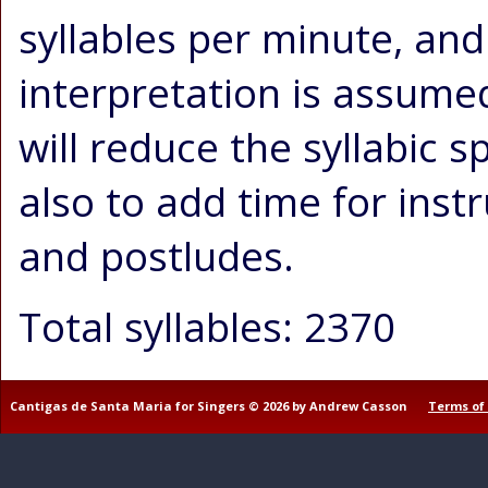
syllables per minute, an
interpretation is assum
will reduce the syllabic
also to add time for inst
and postludes.
Total syllables: 2370
Cantigas de Santa Maria for Singers © 2026 by Andrew Casson
Terms of