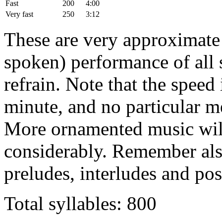
Fast
200
4:00
Very fast
250
3:12
These are very approximate t
spoken) performance of all s
refrain. Note that the speed 
minute, and no particular m
More ornamented music will
considerably. Remember also
preludes, interludes and pos
Total syllables: 800