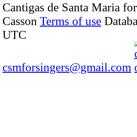
Cantigas de Santa Maria f
Casson
Terms of use
Databa
UTC
csmforsingers@gmail.com