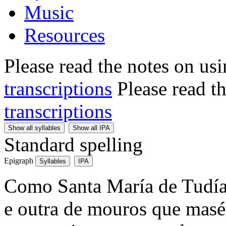
Music
Resources
Please read the notes on us
transcriptions
Please read t
transcriptions
Show all syllables
Show all IPA
Standard spelling
Epigraph
Syllables
IPA
Como Santa María de Tudía 
e outra de mouros que masér