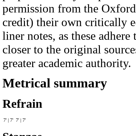
permission from the Oxford
credit) their own critically
liner notes, as these adhere 
closer to the original sourc
greater academic authority.
Metrical summary
Refrain
7' | 7' 7' | 7'