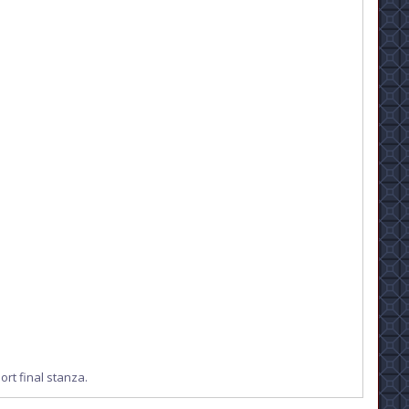
rt final stanza.