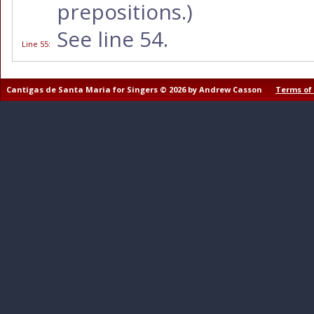
prepositions.)
See line 54.
Line 55
:
Cantigas de Santa Maria for Singers © 2026 by Andrew Casson
Terms of