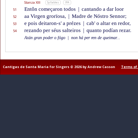
Stanza XIII
Syllables
IPA
Entôn começaron todos
|
cantando a dar loor
51
aa Virgen grorïosa,
|
Madre de Nóstro Sennor;
52
e pois deitaron-s' a prézes
|
cab' o altar en redor,
53
rezando per séus salteiros
|
quanto podían rezar.
54
Atán gran poder o fógo
|
non há per ren de queimar...
Cantigas de Santa Maria for Singers © 2026 by Andrew Casson
Terms of