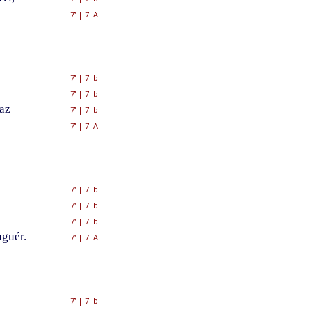
7'
|
7 A
7'
|
7 b
7'
|
7 b
az
7'
|
7 b
7'
|
7 A
7'
|
7 b
7'
|
7 b
7'
|
7 b
uguér.
7'
|
7 A
7'
|
7 b