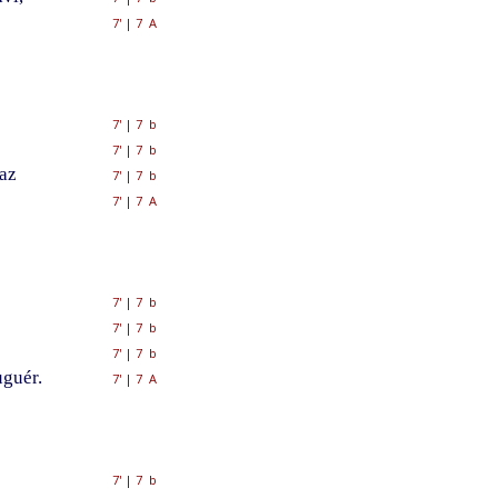
7'
|
7 A
7'
|
7 b
7'
|
7 b
az
7'
|
7 b
7'
|
7 A
7'
|
7 b
7'
|
7 b
7'
|
7 b
uguér.
7'
|
7 A
7'
|
7 b