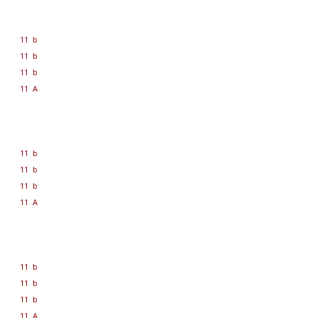
11 b
11 b
11 b
11 A
11 b
11 b
11 b
11 A
11 b
11 b
11 b
11 A