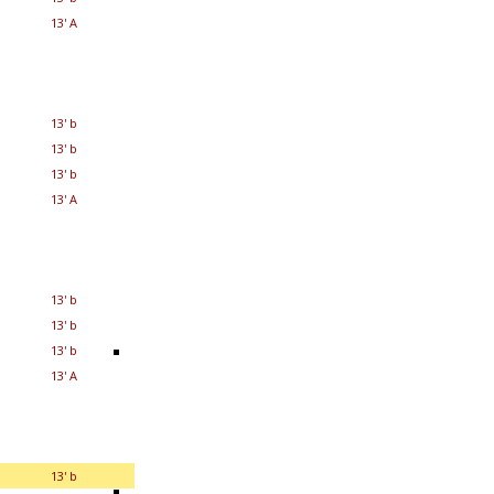
13' A
13' b
13' b
13' b
13' A
13' b
13' b
13' b
13' A
13' b