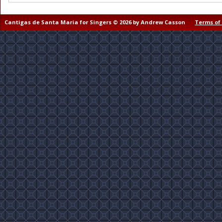
Cantigas de Santa Maria for Singers © 2026 by Andrew Casson
Terms of