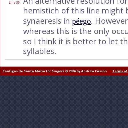
An alternative resolution for
Line 39
:
hemistich of this line might 
synaeresis in
. However
péego
whereas this is the only occ
so I think it is better to let
syllables.
Cantigas de Santa Maria for Singers © 2026 by Andrew Casson
Terms of