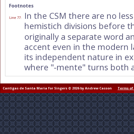
Footnotes
In the CSM there are no less
Line 77
:
hemistich divisions before th
originally a separate word a
accent even in the modern l
its independent nature in ex
where "-mente" turns both a
Cantigas de Santa Maria for Singers © 2026 by Andrew Casson
Terms of