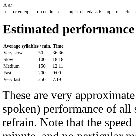
A
aɾ
b
ɛɾ
eu̯
eŋ
i
ou̯
ɛu̯
iu̯
eɾ
oŋ
iɾ
ei̯
eʣ
aʣ
aŋ
oɾ
iʣ
Estimated performance
Average syllables / min.
Time
Very slow
50
36:36
Slow
100
18:18
Medium
150
12:11
Fast
200
9:09
Very fast
250
7:19
These are very approximate t
spoken) performance of all s
refrain. Note that the speed 
minute, and no particular m