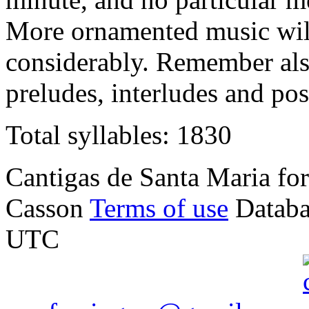
More ornamented music will
considerably. Remember also
preludes, interludes and pos
Total syllables: 1830
Cantigas de Santa Maria f
Casson
Terms of use
Databa
UTC