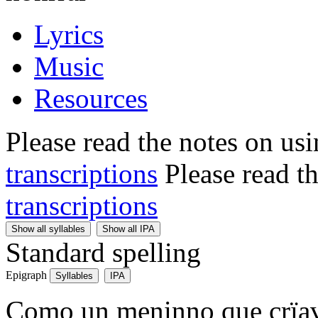
Lyrics
Music
Resources
Please read the notes on us
transcriptions
Please read t
transcriptions
Show all syllables
Show all IPA
Standard spelling
Epigraph
Syllables
IPA
Como un meninno que crïava