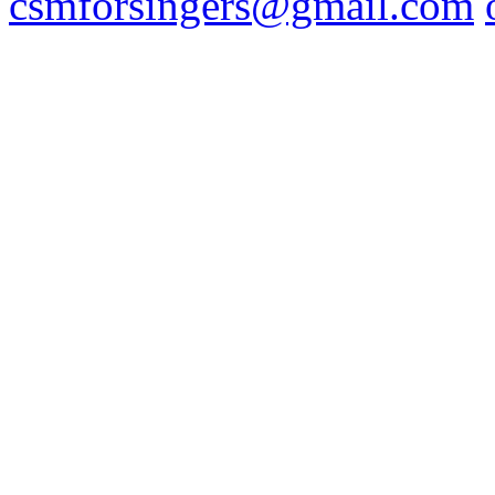
csmforsingers@gmail.com