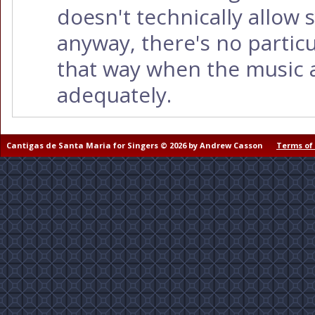
doesn't technically allow 
anyway, there's no partic
that way when the music 
adequately.
Cantigas de Santa Maria for Singers © 2026 by Andrew Casson
Terms of