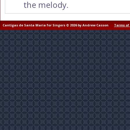
the melody.
Cantigas de Santa Maria for Singers © 2026 by Andrew Casson
Terms of