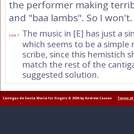
the performer making terrib
and "baa lambs". So I won't.
The music in
[E]
has just a si
Line 1
:
which seems to be a simple m
scribe, since this hemistich 
match the rest of the cantig
suggested solution.
Cantigas de Santa Maria for Singers © 2026 by Andrew Casson
Terms of