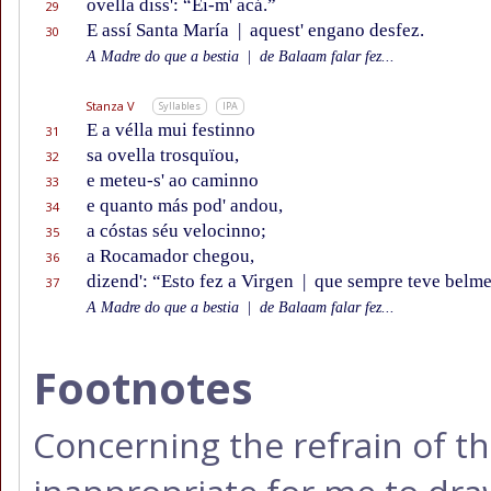
ovella diss': “Ei-m' acá.”
29
E assí Santa María
|
aquest' engano desfez.
30
A Madre do que a bestia
|
de Balaam falar fez...
Stanza V
Syllables
IPA
E a vélla mui festinno
31
sa ovella trosquïou,
32
e meteu-s' ao caminno
33
e quanto más pod' andou,
34
a cóstas séu velocinno;
35
a Rocamador chegou,
36
dizend': “Esto fez a Virgen
|
que sempre teve belme
37
A Madre do que a bestia
|
de Balaam falar fez...
Footnotes
Concerning the refrain of thi