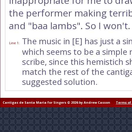
inappropriate for me to draw
the performer making terrib
and "baa lambs". So I won't.
The music in
[E]
has just a si
Line 1
:
which seems to be a simple m
scribe, since this hemistich 
match the rest of the cantig
suggested solution.
Cantigas de Santa Maria for Singers © 2026 by Andrew Casson
Terms of