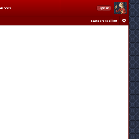
ources
Sign in
Standard spelling