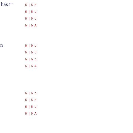
 hás?”
6'
|
6 b
6'
|
6 b
6'
|
6 b
6'
|
6 A
ôn
6'
|
6 b
6'
|
6 b
6'
|
6 b
6'
|
6 A
6'
|
6 b
6'
|
6 b
6'
|
6 b
6'
|
6 A