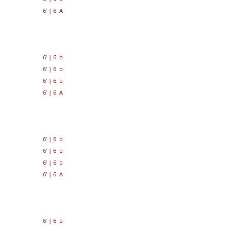
6'
|
6 A
6'
|
6 b
6'
|
6 b
6'
|
6 b
6'
|
6 A
6'
|
6 b
6'
|
6 b
6'
|
6 b
6'
|
6 A
6'
|
6 b