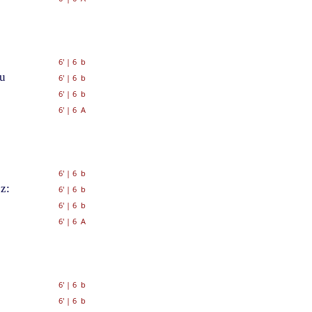
6'
|
6 b
iu
6'
|
6 b
6'
|
6 b
6'
|
6 A
6'
|
6 b
z:
6'
|
6 b
6'
|
6 b
6'
|
6 A
6'
|
6 b
6'
|
6 b