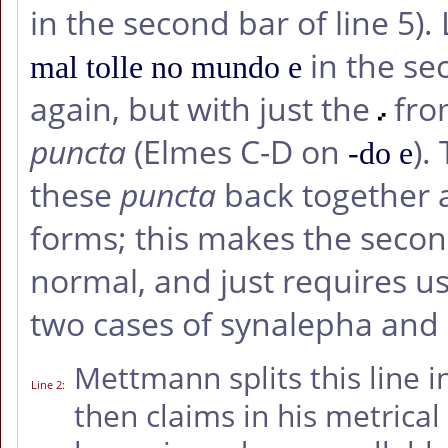
in the second bar of line 5).
in the se
mal tolle no mundo e
again, but with just the
from
puncta
(Elmes C-D on
).
-do e
these
puncta
back together a
forms; this makes the secon
normal, and just requires us
two cases of synalepha and 
Mettmann splits this line 
Line 2
:
then claims in his metrica