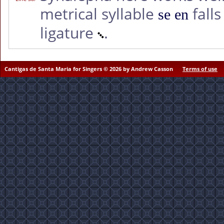
metrical syllable
fall
se en
ligature
.
Cantigas de Santa Maria for Singers © 2026 by Andrew Casson
Terms of use