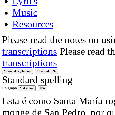
Lyrics
Music
Resources
Please read the notes on us
transcriptions
Please read t
transcriptions
Show all syllables
Show all IPA
Standard spelling
Epigraph
Syllables
IPA
Esta é como Santa María ro
monge de San Pedro, por que