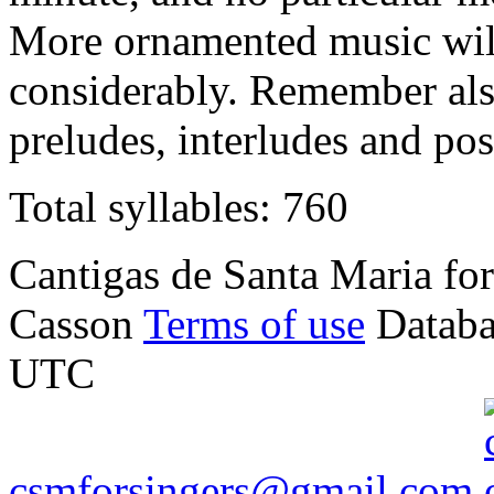
More ornamented music will
considerably. Remember also
preludes, interludes and pos
Total syllables: 760
Cantigas de Santa Maria f
Casson
Terms of use
Databa
UTC
csmforsingers@gmail.com