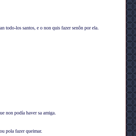
 todo-los santos, e o non quis fazer senôn por ela.
que non podía haver sa amiga.
u pola fazer queimar.