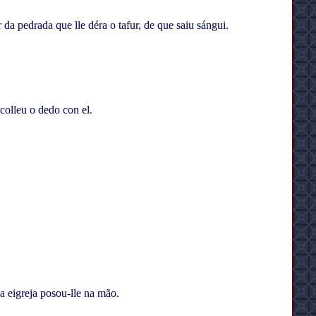
da pedrada que lle déra o tafur, de que saiu sángui.
olleu o dedo con el.
a eigreja posou-lle na mão.