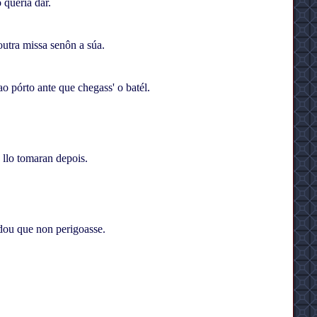
 quería dar.
utra missa senôn a súa.
o pórto ante que chegass' o batél.
 llo tomaran depois.
rdou que non perigoasse.