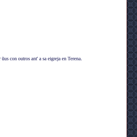
us con outros ant' a sa eigreja en Terena.