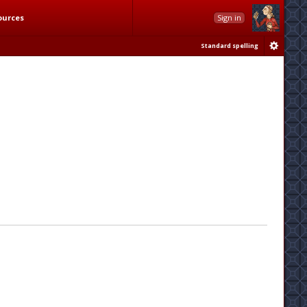
ources
Sign in
Standard spelling