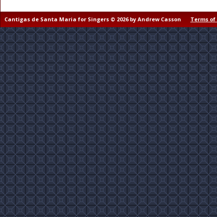
Cantigas de Santa Maria for Singers © 2026 by Andrew Casson
Terms of